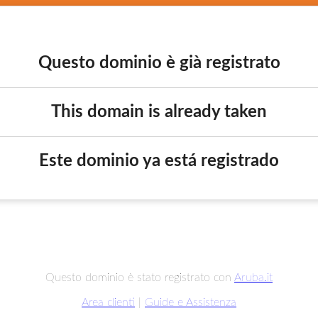
Questo dominio è già registrato
This domain is already taken
Este dominio ya está registrado
Questo dominio è stato registrato con
Aruba.it
Area clienti
|
Guide e Assistenza