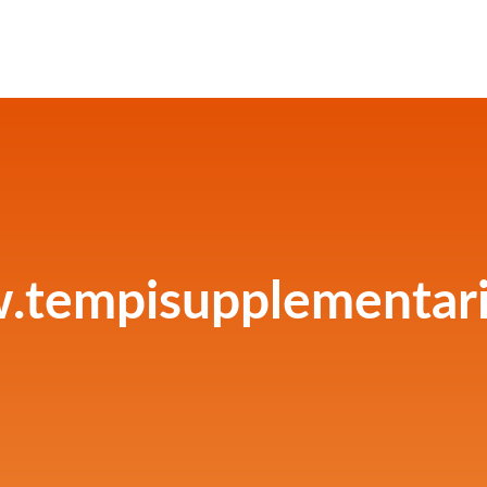
tempisupplementar