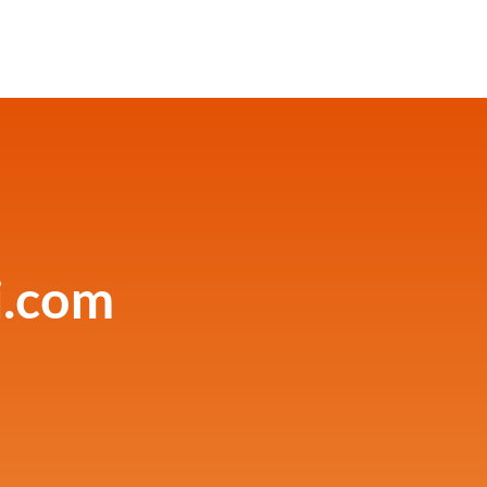
i.com